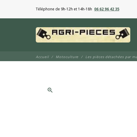
Téléphone de 9h-12h et 14h-18h
06 62 96 42 35
Accueil
Motoculture
Les pièces détachées par m
zoom_in