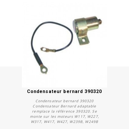
Condensateur bernard 390320
Condensateur bernard 390320
Condensateur Bernard adaptable
remplace la référence 390320. Se
monte sur les moteurs W117, W227,
W317, W417, W427, W239B, W249B
Acheter