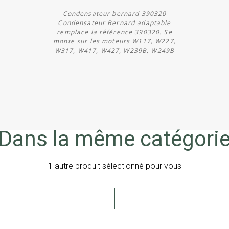
Condensateur bernard 390320
Condensateur Bernard adaptable
remplace la référence 390320. Se
monte sur les moteurs W117, W227,
W317, W417, W427, W239B, W249B
Acheter
Dans la même catégori
1 autre produit sélectionné pour vous