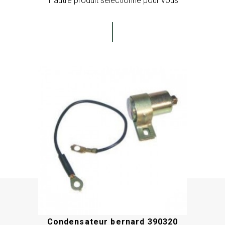
1 autre produit sélectionné pour vous
Condensateur bernard 390320