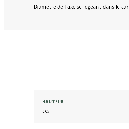
Diamètre de l axe se logeant dans le ca
HAUTEUR
0.05