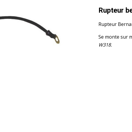
Rupteur b
Rupteur Bernar
Se monte sur 
W318.