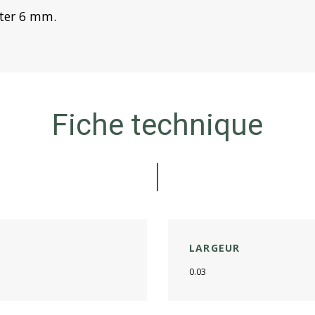
rter 6 mm.
Fiche technique
LARGEUR
0.03