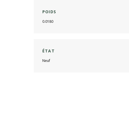
POIDS
0.0180
ÉTAT
Neuf