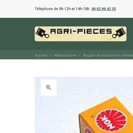
Téléphone de 9h-12h et 14h-18h
06 62 96 42 35
Accueil
Motoculture
Bougie et accessoire univers
zoom_in