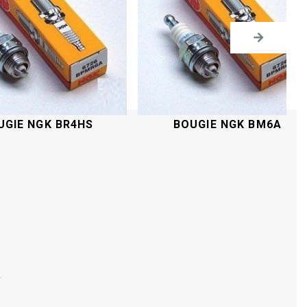
UGIE NGK BR4HS
BOUGIE NGK BM6A
Acheter
Acheter