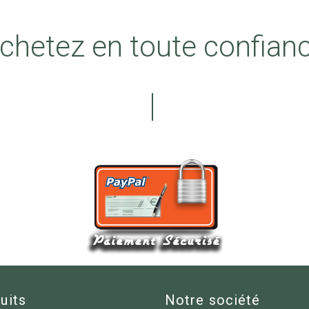
chetez en toute confian
uits
Notre société