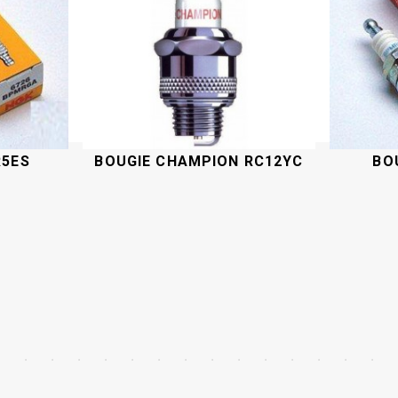
R5ES
BOUGIE CHAMPION RC12YC
BO
Acheter