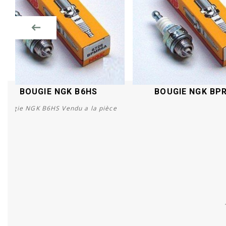
BOUGIE NGK B6HS
BOUGIE NGK BP
Bougie NGK B6HS Vendu a la pièce
Acheter
Acheter