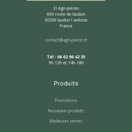
EI Agri-pieces
695 route de laudun
30290 laudun l ardoise
France
contact@agri-pieces.fr
Tél : 06 62 96 42 35
9h-12h et 14h-18h
Produits
Promotions
Nouveaux produits
Meilleures ventes