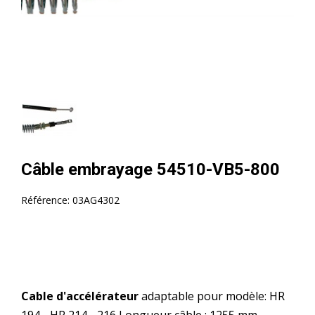
Câble embrayage 54510-VB5-800
Référence:
03AG4302
Cable d'accélérateur
adaptable pour modèle: HR
194 - HR 214 - 216 Longueur câble : 1255 mm