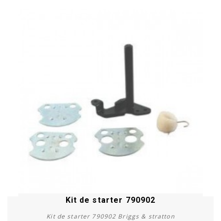
8
Kit de starter 790902
Kit de starter 790902 Briggs & stratton