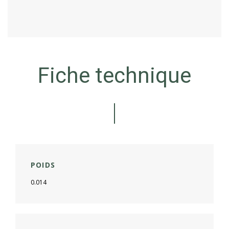
Fiche technique
POIDS
0.014