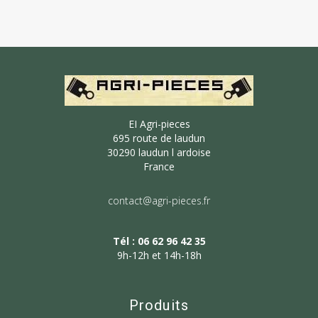
EI Agri-pieces
695 route de laudun
30290 laudun l ardoise
France
contact@agri-pieces.fr
Tél : 06 62 96 42 35
9h-12h et 14h-18h
Produits