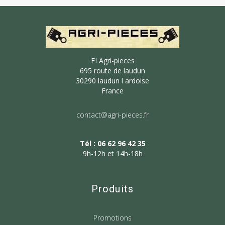
EI Agri-pieces
695 route de laudun
30290 laudun l ardoise
France
contact@agri-pieces.fr
Tél : 06 62 96 42 35
9h-12h et 14h-18h
Produits
Promotions