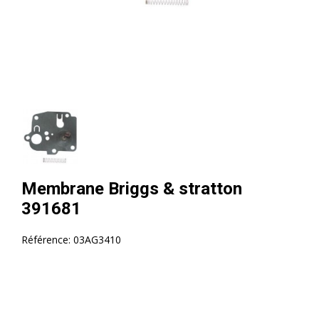
Membrane Briggs & stratton
391681
Référence:
03AG3410