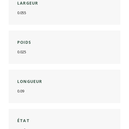
LARGEUR
0.055
POIDS
0.025
LONGUEUR
0.09
ÉTAT