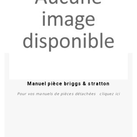
Manuel pièce briggs & stratton
Pour vos manuels de pièces détachées cliquez ici
Acheter