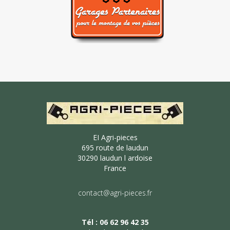
EI Agri-pieces
695 route de laudun
30290 laudun l ardoise
France
contact@agri-pieces.fr
Tél : 06 62 96 42 35