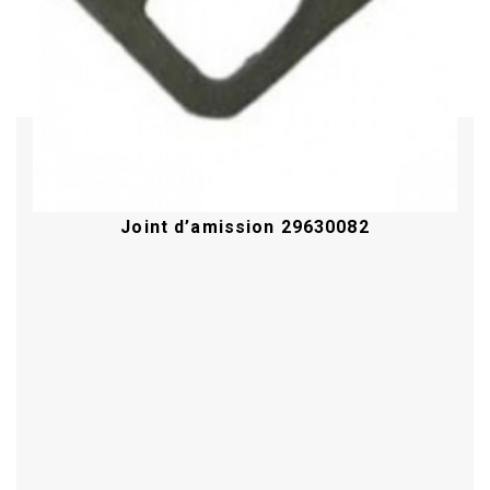
Joint d’amission 29630082
Acheter