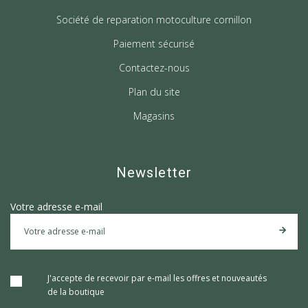
Société de reparation motoculture cornillon
Paiement sécurisé
Contactez-nous
Plan du site
Magasins
Newsletter
Votre adresse e-mail
J'accepte de recevoir par e-mail les offres et nouveautés
de la boutique