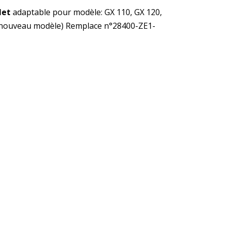
let
adaptable pour modèle
: GX 110, GX 120,
(nouveau modèle) Remplace n°28400-ZE1-