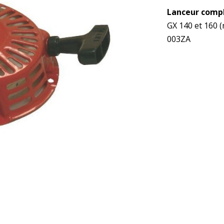
Lanceur comp
GX 140 et 160 
003ZA