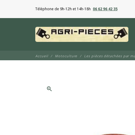
Téléphone de 9h-12h et 14h-18h
06 62 96 42 35
Accueil
Motoculture
Les pièces détachées par m
zoom_in