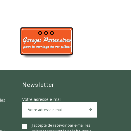
Newsletter
Votre adresse e-mail
des
J'accepte de recevoir par e-mail les
ure