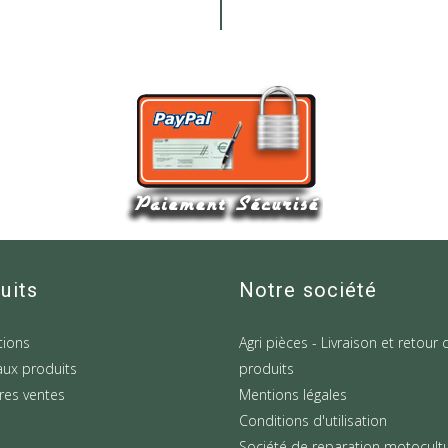
uits
Notre société
ions
Agri pièces - Livraison et retour 
ux produits
produits
res ventes
Mentions légales
Conditions d'utilisation
Société de reparation motocult