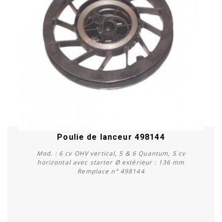
Poulie de lanceur 498144
Mod. : 6 cv OHV vertical, 5 & 6 Quantum, 5 cv
horizontal avec starter Ø extérieur : 136 mm
Remplace n° 498144
Acheter