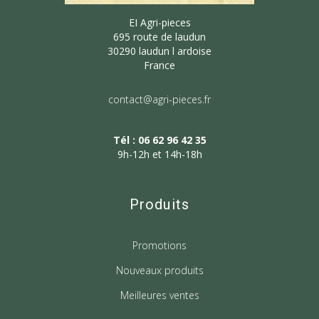
EI Agri-pieces
695 route de laudun
30290 laudun l ardoise
France
contact@agri-pieces.fr
Tél : 06 62 96 42 35
9h-12h et 14h-18h
Produits
Promotions
Nouveaux produits
Meilleures ventes