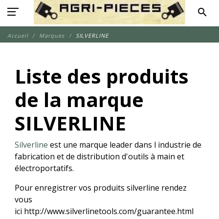
search
Accueil
Marques
SILVERLINE
Liste des produits
de la marque
SILVERLINE
Silverline
est une marque leader dans l industrie
de
fabrication et de distribution d'outils à main et
électroportatifs.
Pour enregistrer vos produits silverline rendez
vous
ici http://www.silverlinetools.com/guarantee.html