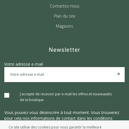
Contactez-nous
Plan du site
Magasins
Newsletter
Votre adresse e-mail
J'accepte de recevoir par e-mail les offres et nouveautés
de la boutique
Vous pouvez vous désinscrire à tout moment. Vous trouverez
pour cela nos informations de contact dans les conditions
d'utilisation du site.
Ce site utilise des cookies pour vous garantir la meilleure