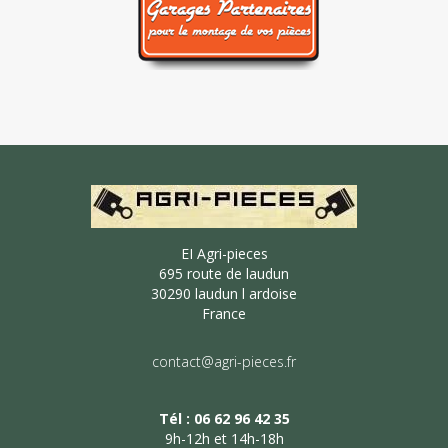
EI Agri-pieces
695 route de laudun
30290 laudun l ardoise
France
contact@agri-pieces.fr
Tél : 06 62 96 42 35
9h-12h et 14h-18h