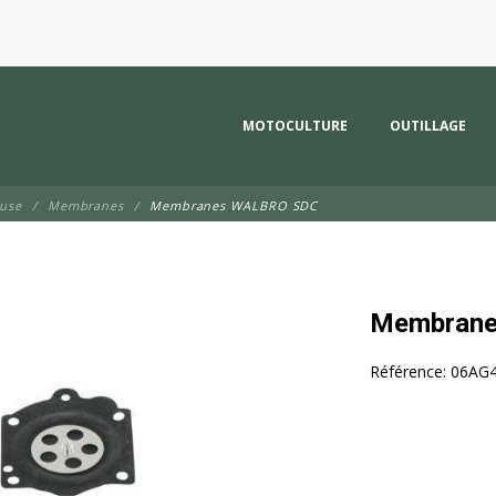
MOTOCULTURE
OUTILLAGE
euse
Membranes
Membranes WALBRO SDC
Membran
Référence:
06AG