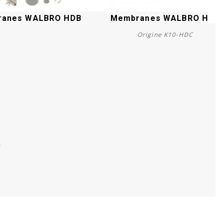
anes WALBRO HDB
Membranes WALBRO HDC
Origine K10-HDC
Acheter
Acheter