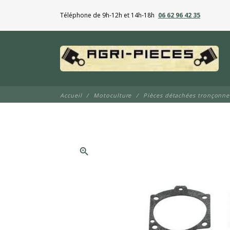
Téléphone de 9h-12h et 14h-18h
06 62 96 42 35
Accueil
Motoculture
Pièces détachées tronçonn
zoom_in