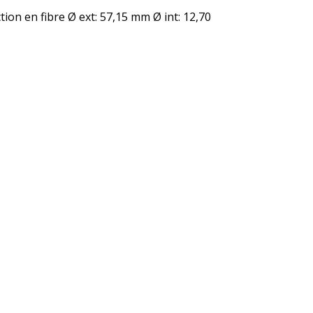
ction en fibre Ø ext: 57,15 mm Ø int: 12,70