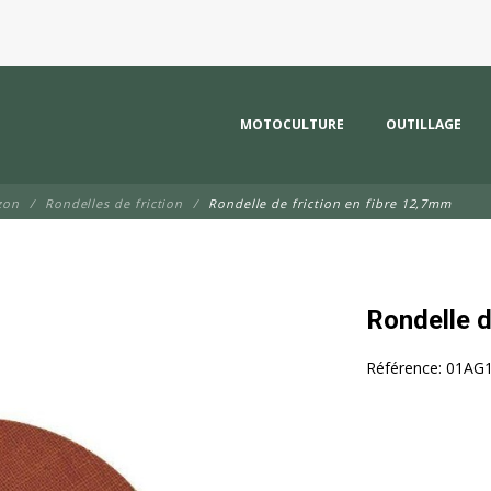
MOTOCULTURE
OUTILLAGE
zon
Rondelles de friction
Rondelle de friction en fibre 12,7mm
Rondelle d
Référence:
01AG