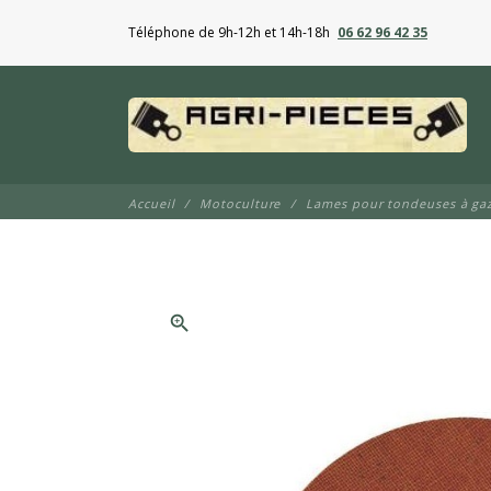
Téléphone de 9h-12h et 14h-18h
06 62 96 42 35
Accueil
Motoculture
Lames pour tondeuses à ga
zoom_in