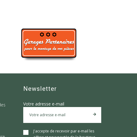
Newsletter
Votre adresse e-mail
des
J'accepte de recevoir par e-mail les
ure