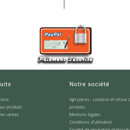
uits
Notre société
ions
Agri pièces - Livraison et retour 
ux produits
produits
res ventes
Mentions légales
Conditions d'utilisation
Société de reparation motocult