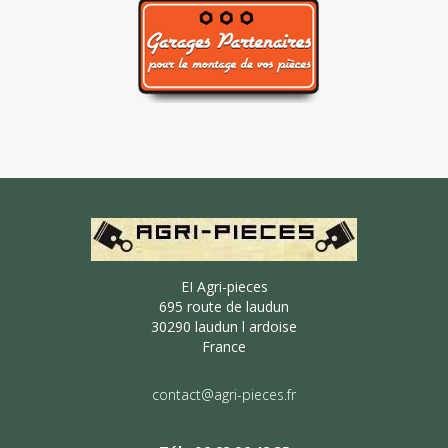
EI Agri-pieces
695 route de laudun
30290 laudun l ardoise
France
contact@agri-pieces.fr