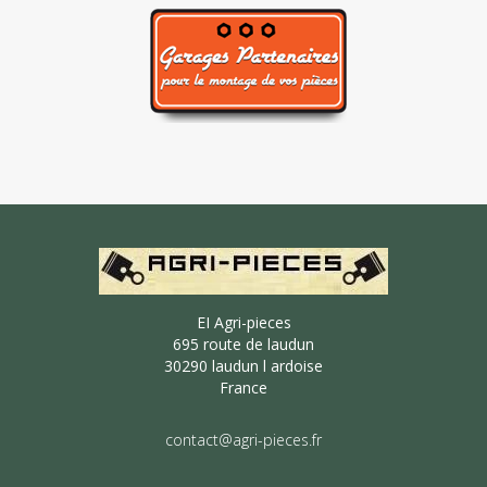
EI Agri-pieces
695 route de laudun
30290 laudun l ardoise
France
contact@agri-pieces.fr