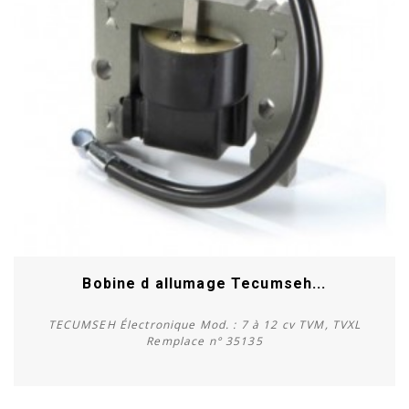
Bobine d allumage Tecumseh...
TECUMSEH Électronique Mod. : 7 à 12 cv TVM, TVXL
Remplace n° 35135