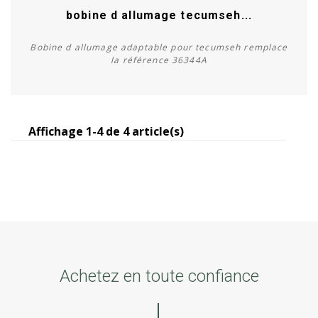
bobine d allumage tecumseh...
Bobine d allumage adaptable pour tecumseh remplace
la référence 36344A
Affichage 1-4 de 4 article(s)
Acheter
Achetez en toute confiance