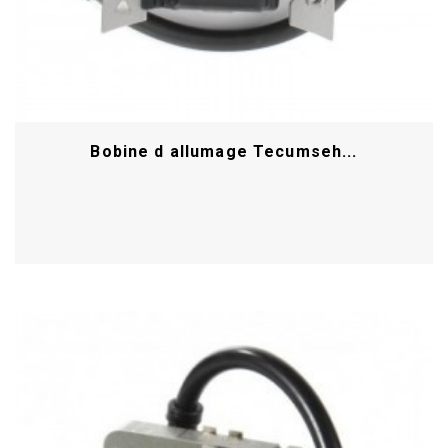
Bobine d allumage Tecumseh...
Acheter