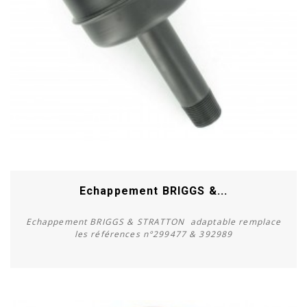
Echappement BRIGGS &...
Echappement BRIGGS & STRATTON adaptable remplace
les références n°299477 & 392989
Acheter