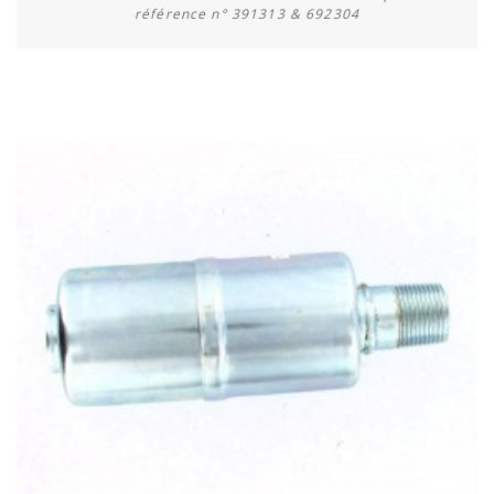
référence n° 391313 & 692304
Acheter