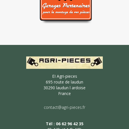
EI Agri-pieces
695 route de laudun
30290 laudun l ardoise
France
contact@agri-pieces.fr
Tél : 06 62 96 42 35