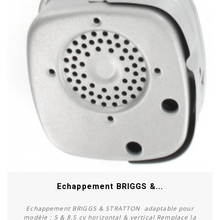
Echappement BRIGGS &...
Echappement BRIGGS & STRATTON adaptable pour
modèle : 5 & 8.5 cv horizontal & vertical Remplace la