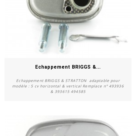
Echappement BRIGGS &...
Echappement BRIGGS & STRATTON adaptable pour
modèle : 5 cv horizontal & vertical Remplace n° 493936
& 393615 494585
Acheter