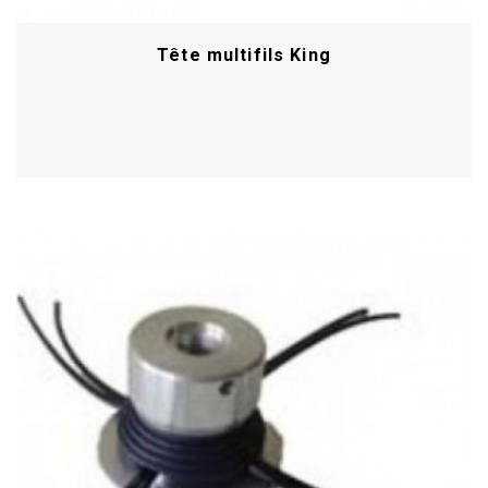
Tête multifils King
Acheter