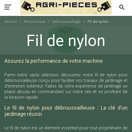
search
Accueil
Motoculture
Débroussaillage
Fil de nylon
Fil de nylon
Assurez la performance de votre machine
Parmi notre vaste sélection, découvrez notre fil de nylon pour
débroussailleuse conçu pour faciliter vos travaux de jardinage et
d'entretien extérieur. Faites de votre expérience de jardinage un
plaisir absolu en commandant sur notre site et en profitant de
la livraison rapide.
Le fil de nylon pour débroussailleuse : La clé d'un
jardinage réussi
Le fil de nylon est un élément essentiel pour tout propriétaire de