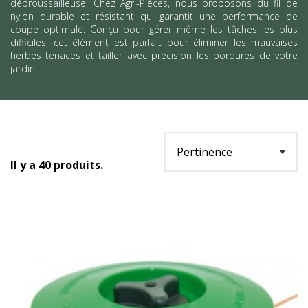
débroussailleuse. Chez Agri-Pièces, nous proposons du fil de
nylon durable et résistant qui garantit une performance de
coupe optimale. Conçu pour gérer même les tâches les plus
difficiles, cet élément est parfait pour éliminer les mauvaises
herbes tenaces et tailler avec précision les bordures de votre
jardin.
Il y a 40 produits.