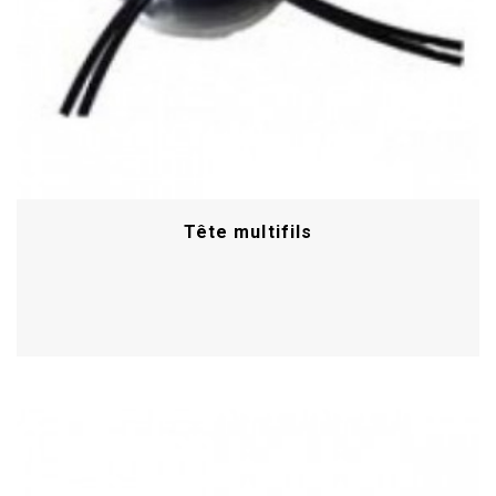
Tête multifils
Acheter