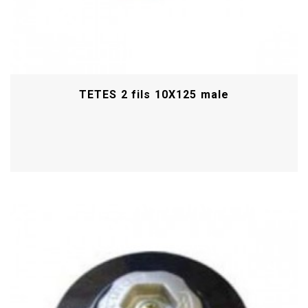
TETES 2 fils 10X125 male
Acheter