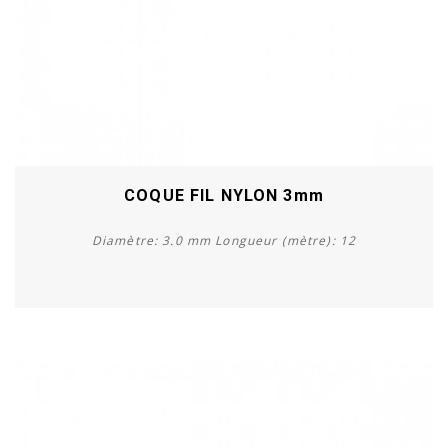
COQUE FIL NYLON 3mm
Diamètre: 3.0 mm Longueur (mètre): 12
Acheter