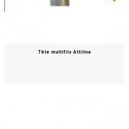
Tête multifils Attilina
Acheter