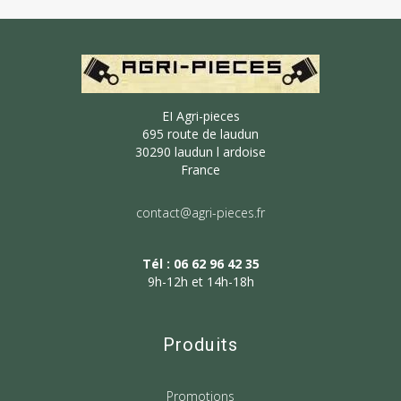
EI Agri-pieces
695 route de laudun
30290 laudun l ardoise
France
contact@agri-pieces.fr
Tél : 06 62 96 42 35
9h-12h et 14h-18h
Produits
Promotions