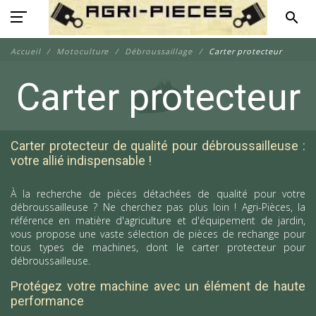
search
Accueil
Motoculture
Débroussaillage
Carter protecteur
Carter protecteur
Carter protecteur de qualité pour débroussailleuse :
votre allié indispensable !
À la recherche de pièces détachées de qualité pour votre
débroussailleuse ? Ne cherchez pas plus loin ! Agri-Pièces, la
référence en matière d'agriculture et d'équipement de jardin,
vous propose une vaste sélection de pièces de rechange pour
tous types de machines, dont le carter protecteur pour
débroussailleuse.
Protégez votre machine avec un élément de haute
performance