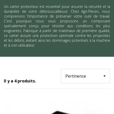
Un carter protecteur est essentiel pour assurer la sécurité et la
durabilité de votre débroussailleuse. Chez Agri-Pièces, nous
comprenons l'importance de préserver votre outil de travail.
C'est pourquoi nous vous proposons un composant
spécialement conçu pour résister aux conditions les plus
exigeantes. Fabriqué à partir de matériaux de première qualité,
ce carter assure une protection optimale contre les projectiles
et les débris, évitant ainsi les dommages potentiels à la machine
et à son utilisateur.
Il y a 4 produits.