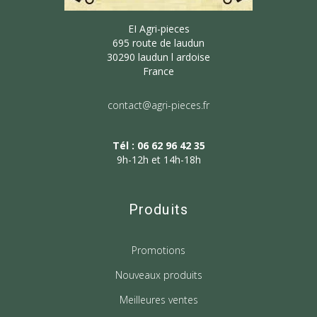
EI Agri-pieces
695 route de laudun
30290 laudun l ardoise
France
contact@agri-pieces.fr
Tél : 06 62 96 42 35
9h-12h et 14h-18h
Produits
Promotions
Nouveaux produits
Meilleures ventes