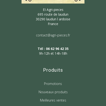
EI Agri-pieces
695 route de laudun
30290 laudun l ardoise
France
contact@agri-pieces.fr
Tél : 06 62 96 42 35
9h-12h et 14h-18h
Produits
Promotions
Nouveaux produits
Meilleures ventes