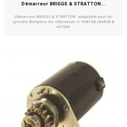
Démarreur BRIGGS & STRATTON...
Démarreur BRIGGS & STRATTON adaptable pour bi-
cylindre Remplace les références n° 498148,394808 &
497596
Acheter