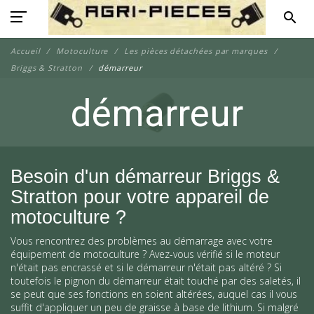
search
Accueil
Motoculture
Les pièces détachées par marques
Briggs & Stratton
démarreur
démarreur
Besoin d'un démarreur Briggs &
Stratton pour votre appareil de
motoculture ?
Vous rencontrez des problèmes au démarrage avec votre
équipement de motoculture ? Avez-vous vérifié si le moteur
n'était pas encrassé et si le démarreur n'était pas altéré ? Si
toutefois le pignon du démarreur était touché par des saletés, il
se peut que ses fonctions en soient altérées, auquel cas il vous
suffit d'appliquer un peu de graisse à base de lithium. Si malgré