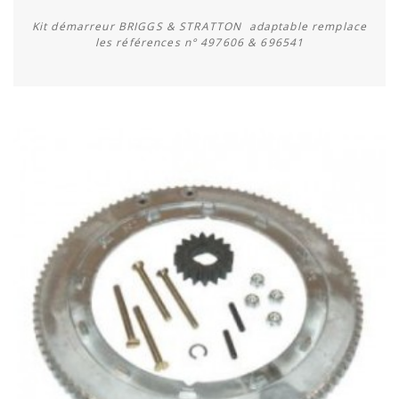
Kit démarreur BRIGGS & STRATTON adaptable remplace
les références n° 497606 & 696541
Acheter