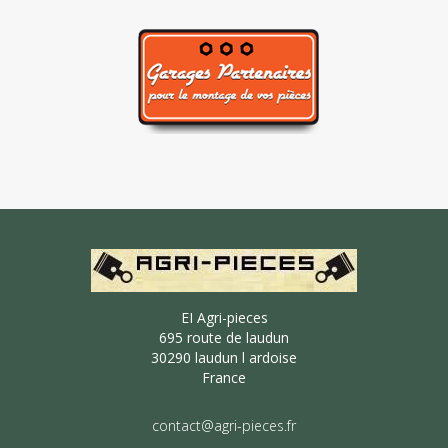
EI Agri-pieces
695 route de laudun
30290 laudun l ardoise
France
contact@agri-pieces.fr