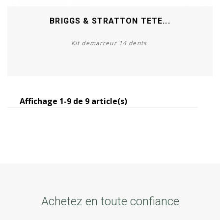
BRIGGS & STRATTON TETE...
Kit demarreur 14 dents
Affichage 1-9 de 9 article(s)
Acheter
Achetez en toute confiance