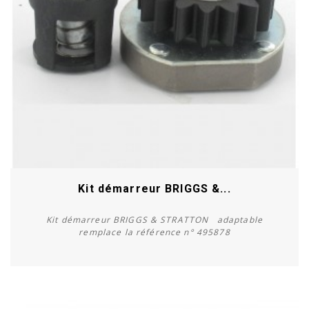
Kit démarreur BRIGGS &...
Kit démarreur BRIGGS & STRATTON adaptable
remplace la référence n° 495878
Acheter