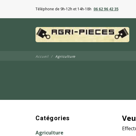
Téléphone de 9h-12h et 14h-18h
06 62 96 42 35
Accueil
Agriculture
Veu
Catégories
Effec
Agriculture