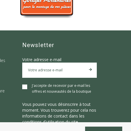
Newsletter
Votre adresse e-mail
des
J'accepte de recevoir par e-mail les
ure
offres et nouveautés de la boutique
Vous pouvez vous désinscrire à tout
moment. Vous trouverez pour cela nos
informations de contact dans les
conditions d'utilisation du site.