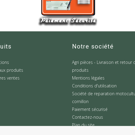
uits
Notre société
ions
Agri pièces - Livraison et retour 
ux produits
produits
res ventes
Mentions légales
Conditions d'utilisation
Société de reparation motocult
cornillon
Paiement sécurisé
Contactez-nous
Plan du site
Magasins