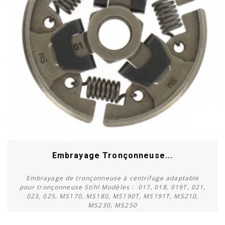
Embrayage Tronçonneuse...
Embrayage de tronçonneuse à centrifuge adaptable
pour tronçonneuse Stihl Modèles : 017, 018, 019T, 021,
023, 025, MS170, MS180, MS190T, MS191T, MS210,
MS230, MS250