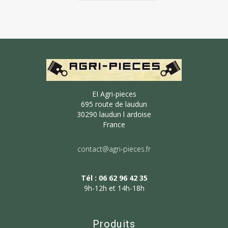
EI Agri-pieces
695 route de laudun
30290 laudun l ardoise
France
contact@agri-pieces.fr
Tél : 06 62 96 42 35
9h-12h et 14h-18h
Produits