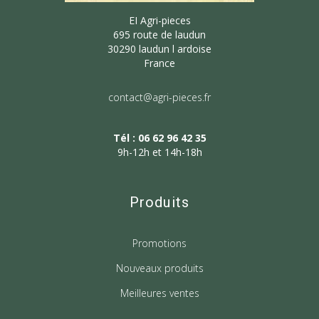
EI Agri-pieces
695 route de laudun
30290 laudun l ardoise
France
contact@agri-pieces.fr
Tél : 06 62 96 42 35
9h-12h et 14h-18h
Produits
Promotions
Nouveaux produits
Meilleures ventes