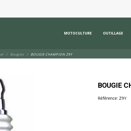
MOTOCULTURE
OUTILLAGE
el
Bougies
BOUGIE CHAMPION Z9Y
BOUGIE C
Référence:
Z9Y