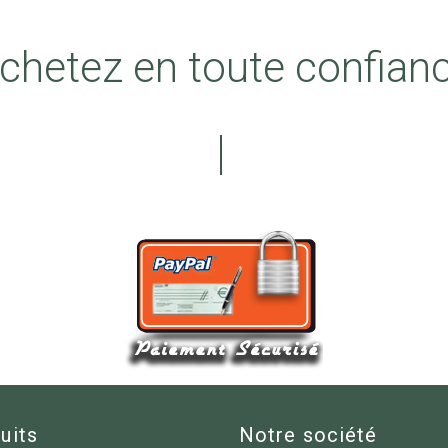
chetez en toute confian
uits
Notre société