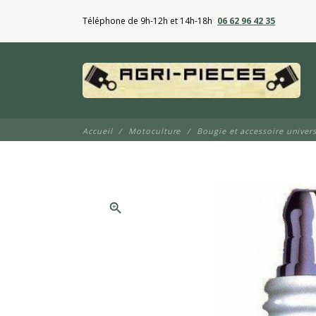
Téléphone de 9h-12h et 14h-18h
06 62 96 42 35
Accueil
Motoculture
Bougie et accessoire univers
zoom_in