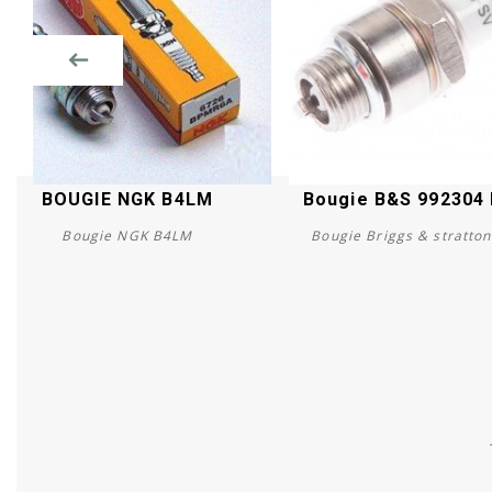
BOUGIE NGK B4LM
Bougie B&S 992304
Bougie NGK B4LM
Bougie Briggs & stratto
Acheter
Acheter