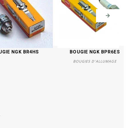
UGIE NGK BR4HS
BOUGIE NGK BPR6ES
BOUGIES D'ALLUMAGE
Acheter
Acheter