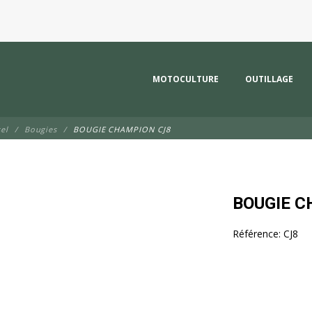
MOTOCULTURE
OUTILLAGE
el
Bougies
BOUGIE CHAMPION CJ8
BOUGIE C
Référence:
CJ8