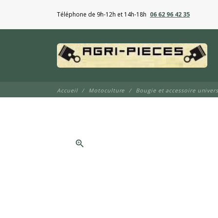
Téléphone de 9h-12h et 14h-18h
06 62 96 42 35
Accueil
Motoculture
Bougie et accessoire univers
zoom_in