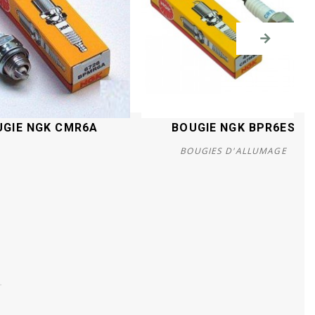
UGIE NGK CMR6A
BOUGIE NGK BPR6ES
BOUGIES D'ALLUMAGE
Acheter
Acheter