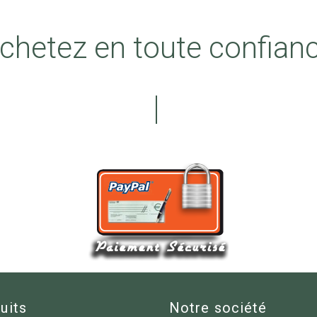
chetez en toute confian
uits
Notre société