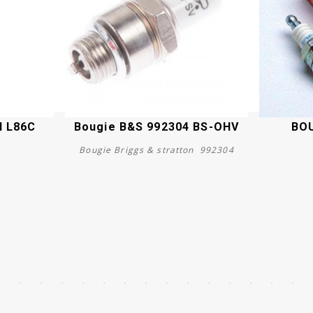
 L86C
Bougie B&S 992304 BS-OHV
BO
Bougie Briggs & stratton 992304
Acheter