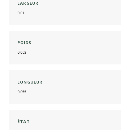
LARGEUR
0.01
POIDS
0.003
LONGUEUR
0.055
ÉTAT