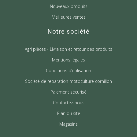
Nouveaux produits
Meilleures ventes
Notre société
Agri pièces - Livraison et retour des produits
Mentions légales
Conditions d'utilisation
Société de reparation motoculture cornillon
Paiement sécurisé
Contactez-nous
Plan du site
Magasins