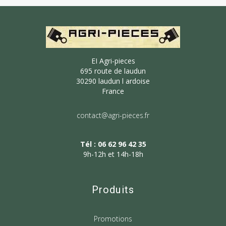
EI Agri-pieces
695 route de laudun
30290 laudun l ardoise
France
contact@agri-pieces.fr
Tél : 06 62 96 42 35
9h-12h et 14h-18h
Produits
Promotions