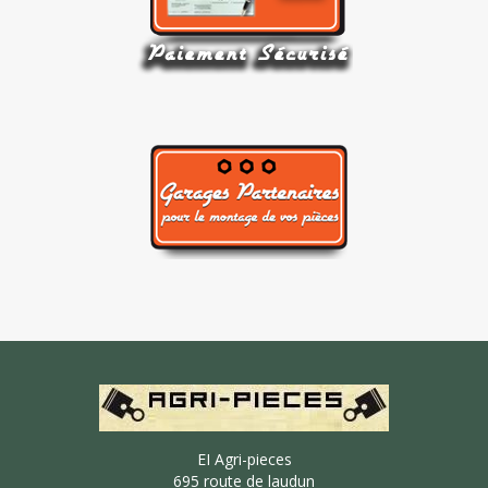
EI Agri-pieces
695 route de laudun