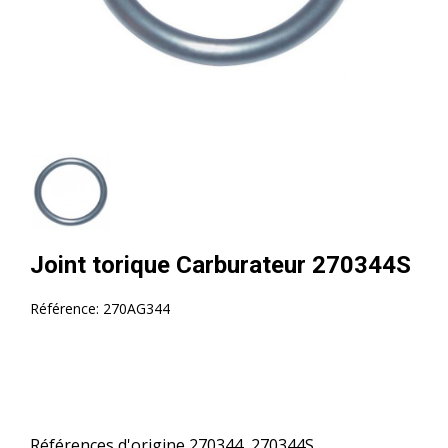
Joint torique Carburateur 270344S
Référence:
270AG344
Références d'origine 270344, 270344S