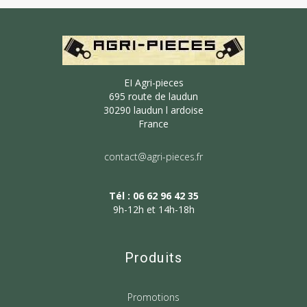
EI Agri-pieces
695 route de laudun
30290 laudun l ardoise
France
contact@agri-pieces.fr
Tél : 06 62 96 42 35
9h-12h et 14h-18h
Produits
Promotions