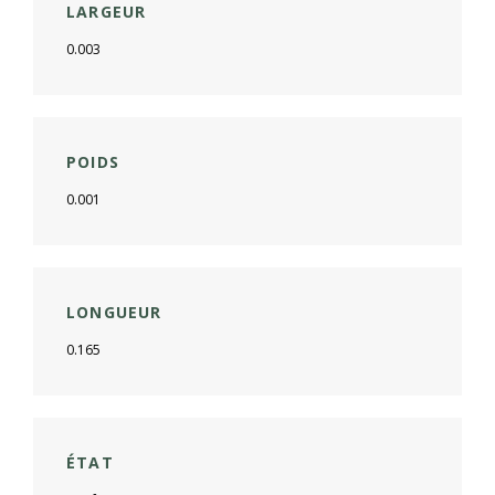
LARGEUR
0.003
POIDS
0.001
LONGUEUR
0.165
ÉTAT