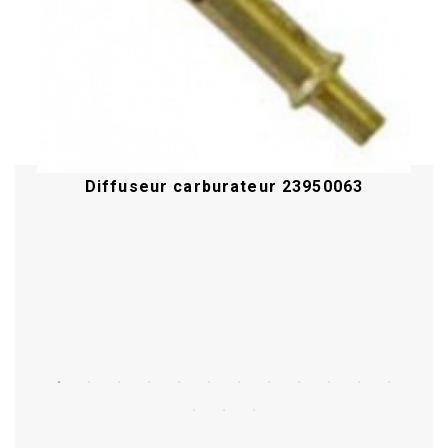
Diffuseur carburateur 23950063
Acheter