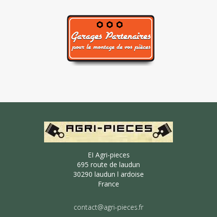
EI Agri-pieces
695 route de laudun
30290 laudun l ardoise
France
contact@agri-pieces.fr