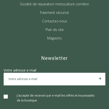
Société de reparation motoculture cornillon
Paiement sécurisé
Contactez-nous
Plan du site
Magasins
Newsletter
Votre adresse e-mail
J'accepte de recevoir par e-mail les offres et nouveautés
de la boutique