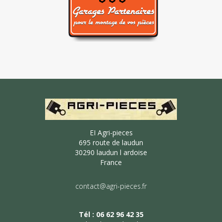
EI Agri-pieces
695 route de laudun
30290 laudun l ardoise
France
contact@agri-pieces.fr
Tél : 06 62 96 42 35