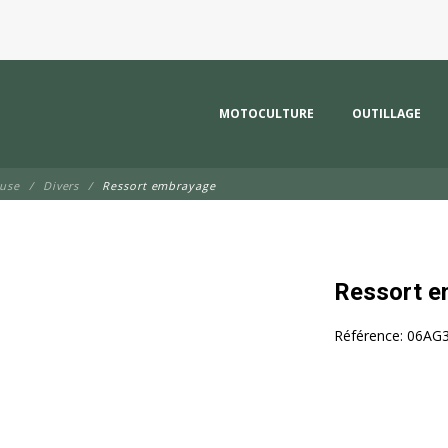
MOTOCULTURE
OUTILLAGE
euse
Divers
Ressort embrayage
Ressort e
Référence:
06AG