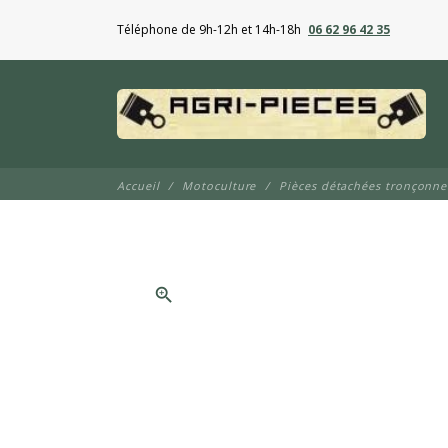
Téléphone de 9h-12h et 14h-18h
06 62 96 42 35
Accueil
Motoculture
Pièces détachées tronçonn
zoom_in