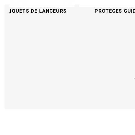
CLIQUETS DE LANCEURS
PROTEGES GUI
Acheter
Acheter