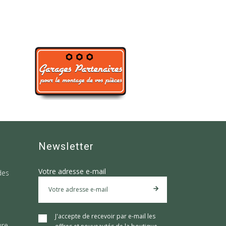
Newsletter
Votre adresse e-mail
des
J'accepte de recevoir par e-mail les
ure