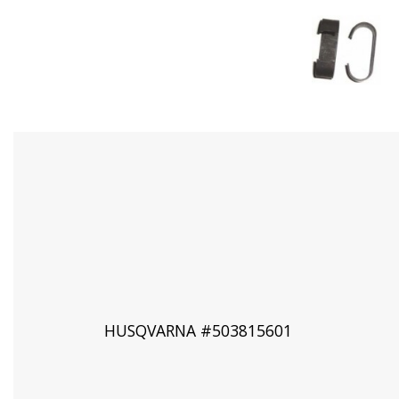
HUSQVARNA #503815601