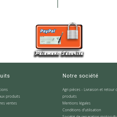
uits
Notre société
ions
Agri pièces - Livraison et retour 
ux produits
produits
res ventes
Mentions légales
Conditions d'utilisation
Société de reparation motocult