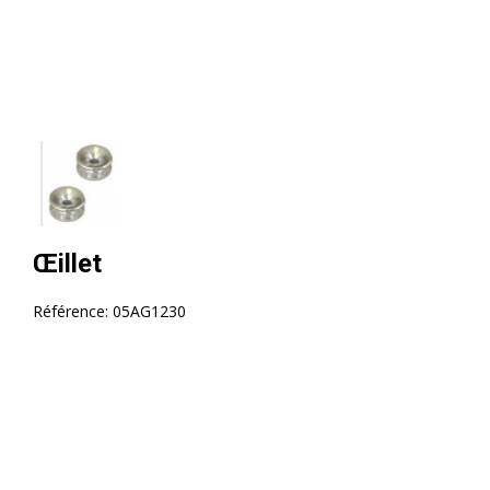
Œillet
Référence:
05AG1230