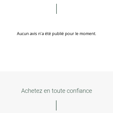
Aucun avis n'a été publié pour le moment.
Achetez en toute confiance