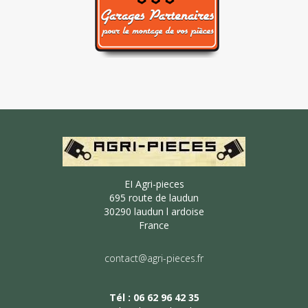
EI Agri-pieces
695 route de laudun
30290 laudun l ardoise
France
contact@agri-pieces.fr
Tél : 06 62 96 42 35