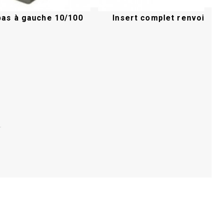
pas à gauche 10/100
Insert complet renvoi...
Acheter
Acheter