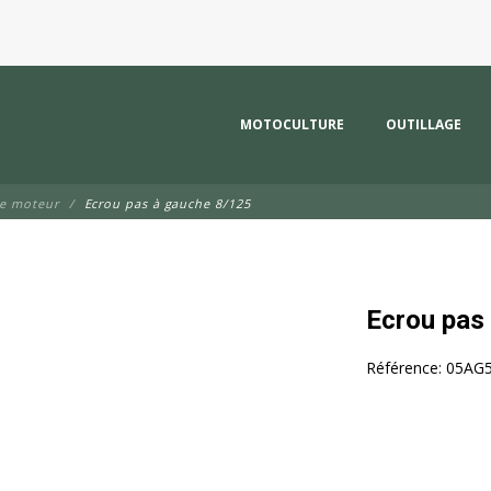
MOTOCULTURE
OUTILLAGE
de moteur
Ecrou pas à gauche 8/125
Ecrou pas
Référence:
05AG