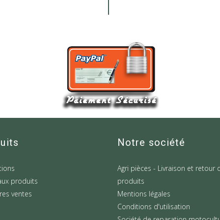
uits
Notre société
ions
Agri pièces - Livraison et retour 
ux produits
produits
res ventes
Mentions légales
Conditions d'utilisation
Société de reparation motocult