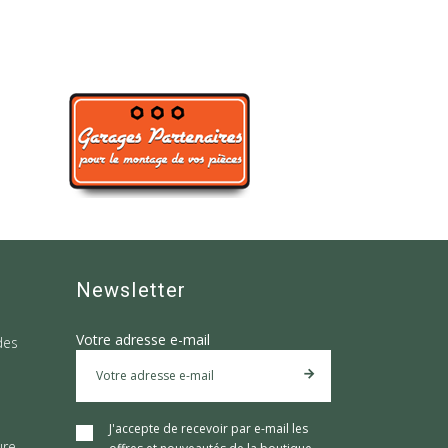
Newsletter
Votre adresse e-mail
des
J'accepte de recevoir par e-mail les
ure