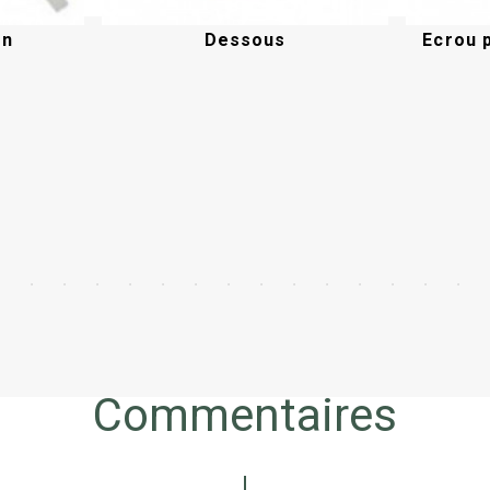
on
Dessous
Ecrou 
Acheter
Commentaires