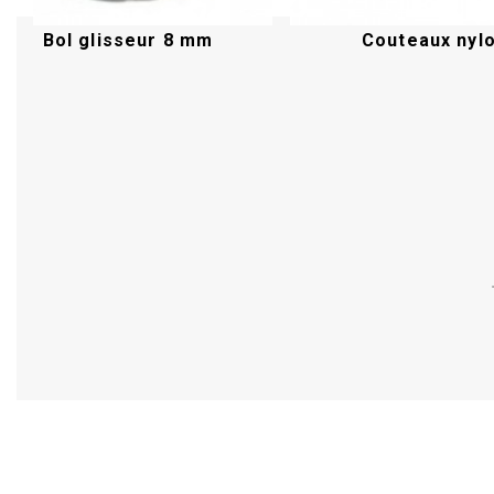
Bol glisseur 8 mm
Couteaux nyl
Acheter
Acheter