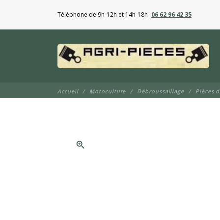
Téléphone de 9h-12h et 14h-18h
06 62 96 42 35
Accueil
Motoculture
Débroussaillage
Pièces 
zoom_in