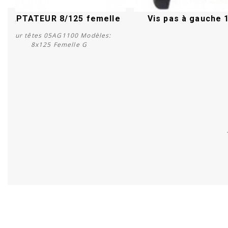
ADAPTATEUR 8/125 femelle
Vis pas à gauche 
Pour têtes 05AG1100 Modèles:
8x125 Femelle G
Acheter
Acheter