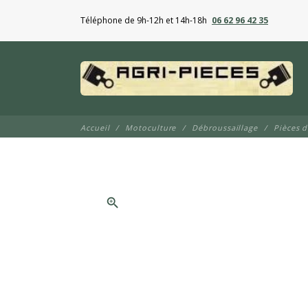
Téléphone de 9h-12h et 14h-18h
06 62 96 42 35
Accueil
Motoculture
Débroussaillage
Pièces 
zoom_in