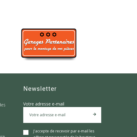
Newsletter
Votre adresse e-mail
des
J'accepte de recevoir par e-mail les
ure