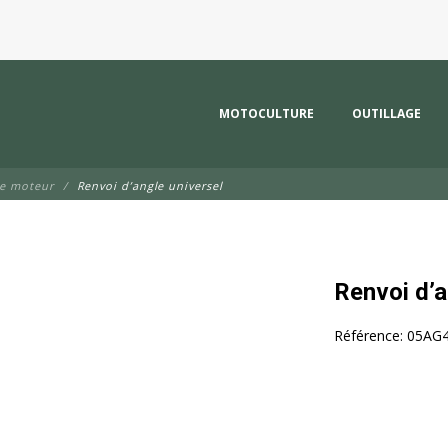
MOTOCULTURE
OUTILLAGE
de moteur
Renvoi d’angle universel
Renvoi d’a
Référence:
05AG