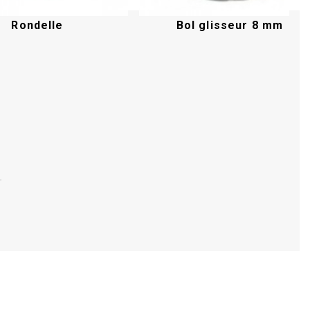
Rondelle
Bol glisseur 8 mm
Acheter
Acheter