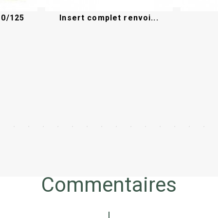
10/125
Insert complet renvoi...
Acheter
Commentaires