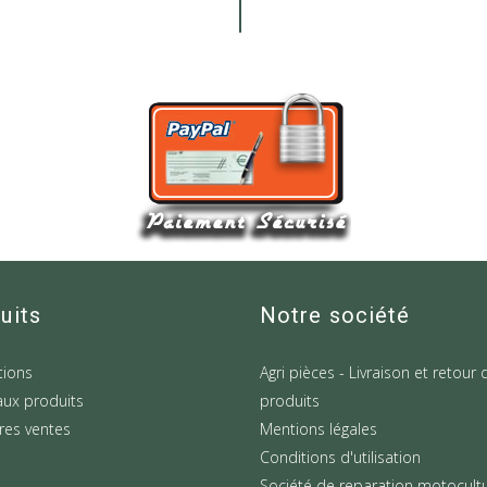
uits
Notre société
ions
Agri pièces - Livraison et retour 
ux produits
produits
res ventes
Mentions légales
Conditions d'utilisation
Société de reparation motocult