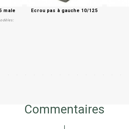
5 male
Ecrou pas à gauche 10/125
odèles:
Acheter
Commentaires