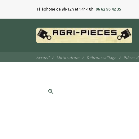
Téléphone de 9h-12h et 14h-18h
06 62 96 42 35
Accueil
Motoculture
Débroussaillage
Pièces 
zoom_in