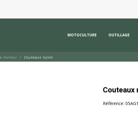
MOTOCULTURE
OUTILLAGE
de moteur
Couteaux nylon
Couteaux 
Référence:
05AG