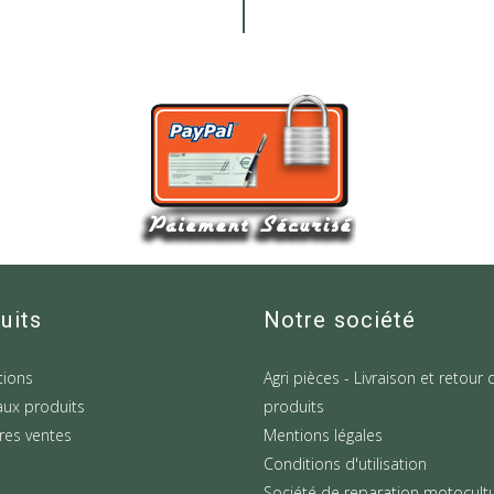
uits
Notre société
ions
Agri pièces - Livraison et retour 
ux produits
produits
res ventes
Mentions légales
Conditions d'utilisation
Société de reparation motocult