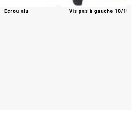
Ecrou alu
Vis pas à gauche 10/150
Acheter
Acheter