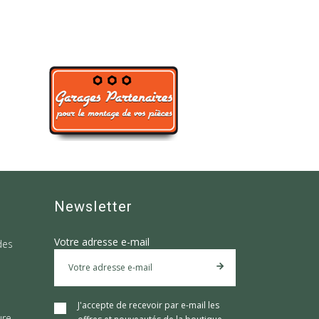
Newsletter
Votre adresse e-mail
des
J'accepte de recevoir par e-mail les
ure