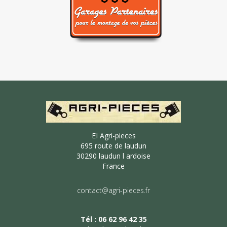
EI Agri-pieces
695 route de laudun
30290 laudun l ardoise
France
contact@agri-pieces.fr
Tél : 06 62 96 42 35