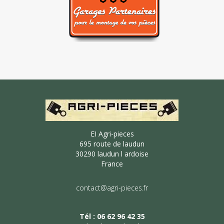
EI Agri-pieces
695 route de laudun
30290 laudun l ardoise
France
contact@agri-pieces.fr
Tél : 06 62 96 42 35