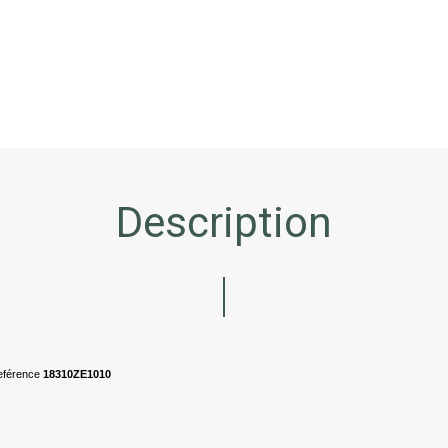
Description
eférence
18310ZE1010