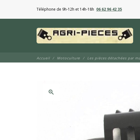
Téléphone de 9h-12h et 14h-18h
06 62 96 42 35
Accueil
Motoculture
Les pièces détachées par m
zoom_in