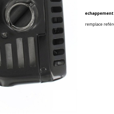
echappement 
remplace refér