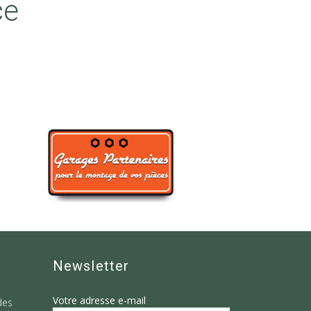
ce
Newsletter
Votre adresse e-mail
des