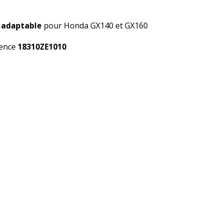
adaptable
pour Honda GX140 et GX160
ence
18310ZE1010