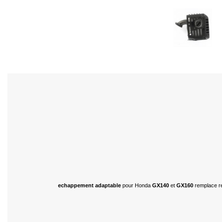
echappement adaptable
pour Honda
GX140
et
GX160
remplace r