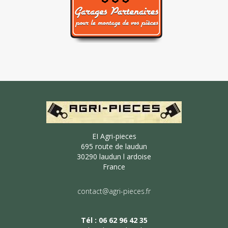
EI Agri-pieces
695 route de laudun
30290 laudun l ardoise
France
contact@agri-pieces.fr
Tél : 06 62 96 42 35