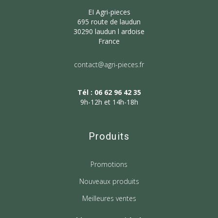
EI Agri-pieces
695 route de laudun
30290 laudun l ardoise
France
contact@agri-pieces.fr
Tél : 06 62 96 42 35
9h-12h et 14h-18h
Produits
Promotions
Nouveaux produits
Meilleures ventes