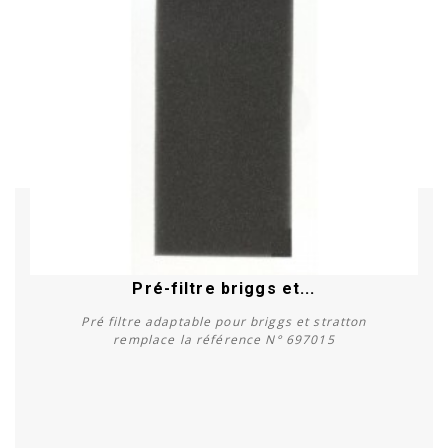
Pré-filtre briggs et...
Pré filtre adaptable pour briggs et stratton
remplace la référence N° 697015