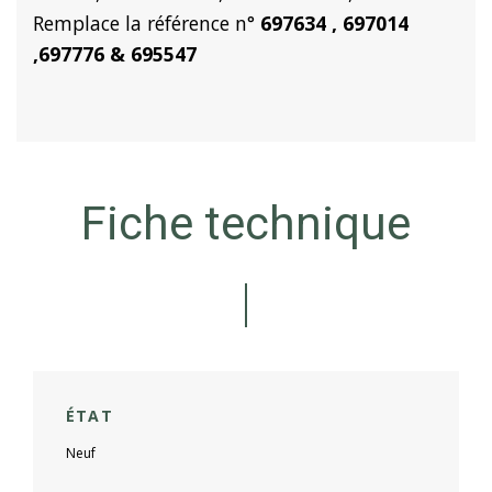
Remplace la référence n°
697634 , 697014
,697776 & 695547
Fiche technique
ÉTAT
Neuf