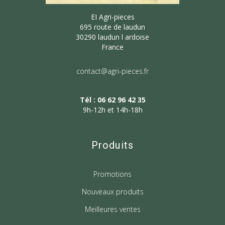
EI Agri-pieces
695 route de laudun
30290 laudun l ardoise
France
contact@agri-pieces.fr
Tél : 06 62 96 42 35
9h-12h et 14h-18h
Produits
Promotions
Nouveaux produits
Meilleures ventes