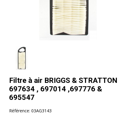
Filtre à air BRIGGS & STRATTON
697634 , 697014 ,697776 &
695547
Référence:
03AG3143