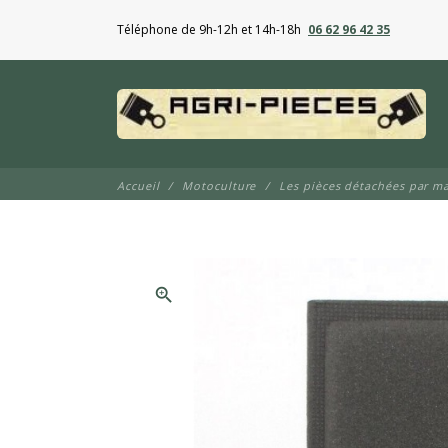
Téléphone de 9h-12h et 14h-18h
06 62 96 42 35
Accueil
Motoculture
Les pièces détachées par m
zoom_in