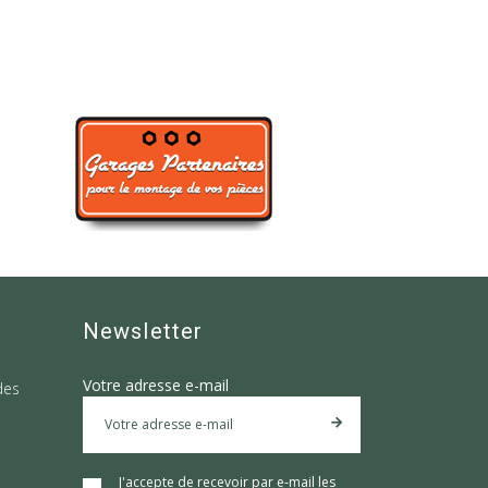
Newsletter
Votre adresse e-mail
des
J'accepte de recevoir par e-mail les