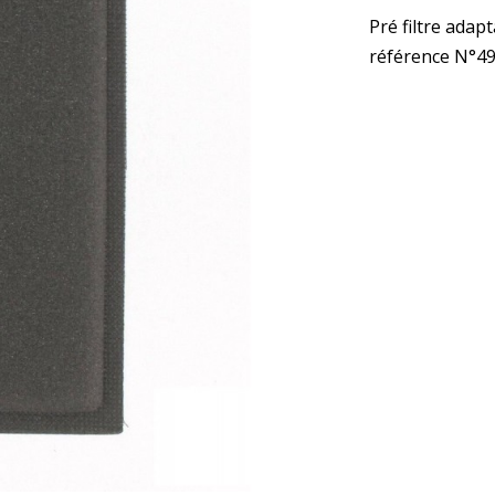
Pré filtre adap
référence N°4