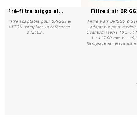
Pré-filtre briggs et...
Filtre à air BRIGG
Pré filtre adaptable pour BRIGGS &
Filtre à air BRIGGS & 
STRATTON remplace la référence
adaptable pour modèle:
272403 .
Quantum (série 10 L. : 
l. : 117,00 mm h. : 19
Acheter
Acheter
Remplace la référence n