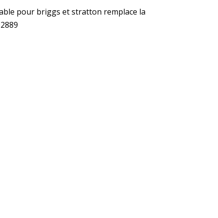
table pour briggs et stratton remplace la
92889