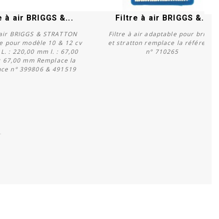
e à air BRIGGS &...
Filtre à air BRIGGS &...
à air BRIGGS & STRATTON
Filtre à air adaptable pour briggs
e pour modèle 10 & 12 cv
et stratton remplace la référence
 L. : 220,00 mm l. : 67,00
n° 710265
: 67,00 mm Remplace la
Acheter
Acheter
nce n° 399806 & 491519