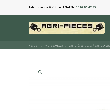
Téléphone de 9h-12h et 14h-18h
06 62 96 42 35
Accueil
Motoculture
Les pièces détachées par m
zoom_in