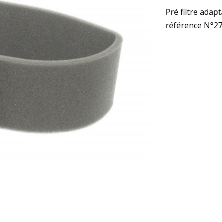
Pré filtre adap
référence N°2