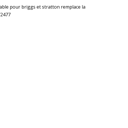
table pour briggs et stratton remplace la
72477