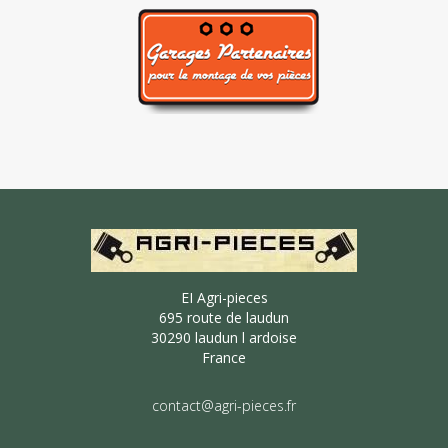
EI Agri-pieces
695 route de laudun
30290 laudun l ardoise
France
contact@agri-pieces.fr