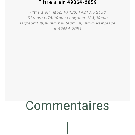
Filtre à air 49064-2059
Filtre à air Mod: FA130, FA210, FG150
Diametre:75,00mm Longueur:125,00mm
largeur:109,00mm hauteur: 50,50mm Remplace
n°49064-2059
Acheter
Commentaires