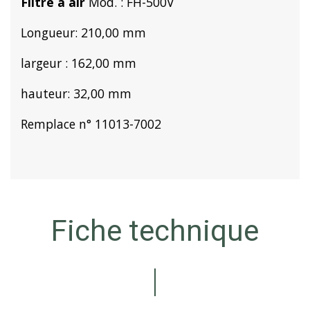
Filtre à air
Mod. : FH-500V
Longueur: 210,00 mm
largeur : 162,00 mm
hauteur: 32,00 mm
Remplace n° 11013-7002
Fiche technique