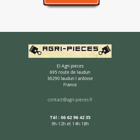
EI Agri-pieces
695 route de laudun
30290 laudun l ardoise
France
contact@agri-pieces.fr
Tél : 06 62 96 42 35
9h-12h et 14h-18h