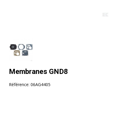
Membranes GND8
Référence:
06AG4405