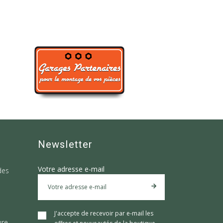
Newsletter
Votre adresse e-mail
des
J'accepte de recevoir par e-mail les
ure