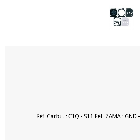
Réf. Carbu. : C1Q - S11 Réf. ZAMA : GND 