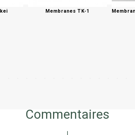
kei
Membranes TK-1
Acheter
Commentaires