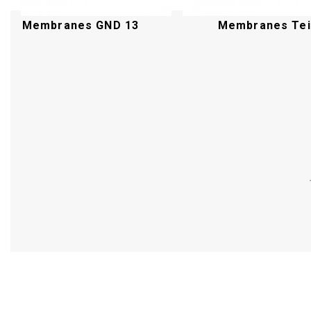
Membranes GND 13
Membranes Tei
Acheter
Acheter