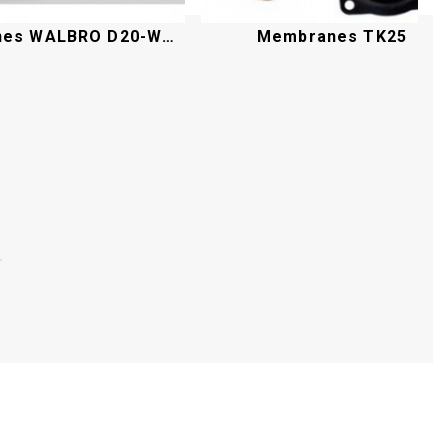
Membranes WALBRO D20-WAT
Membranes TK25
Acheter
Acheter