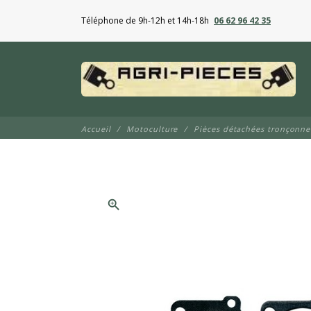
Téléphone de 9h-12h et 14h-18h
06 62 96 42 35
Accueil
Motoculture
Pièces détachées tronçonn
zoom_in