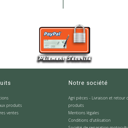
uits
Notre société
ions
Agri pièces - Livraison et retour 
ux produits
produits
res ventes
Mentions légales
Conditions d'utilisation
Société de reparation motocult