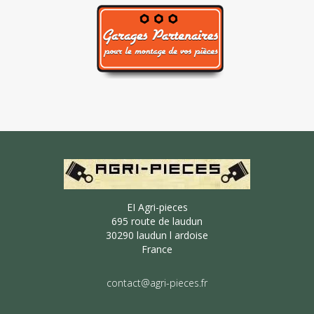
EI Agri-pieces
695 route de laudun
30290 laudun l ardoise
France
contact@agri-pieces.fr