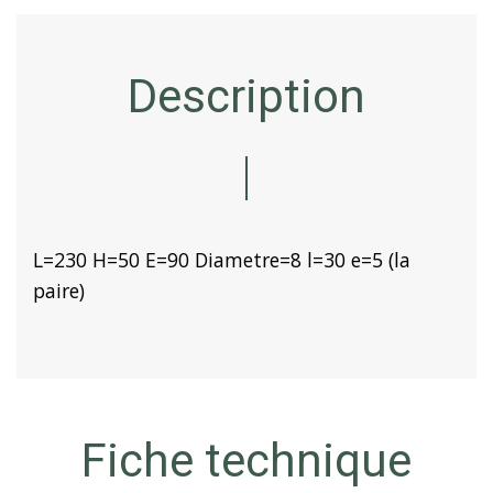
Description
L=230 H=50 E=90 Diametre=8 l=30 e=5 (la
paire)
Fiche technique